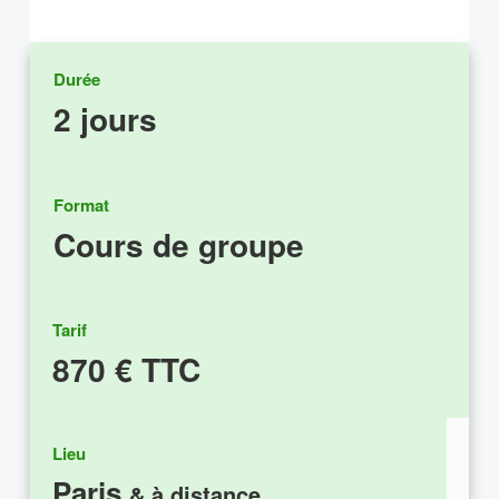
Durée
2 jours
Format
Cours de groupe
Tarif
870 € TTC
Lieu
Paris
& à distance